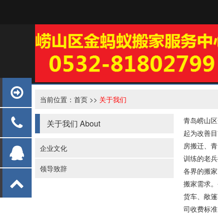
当前位置：
首页
>>
关于我们
青岛崂山区
关于我们
About
起为改善目
房搬迁、青
企业文化
训练的老兵
领导致辞
各界的搬家
搬家需求。
货车、敞篷
司收费标准 